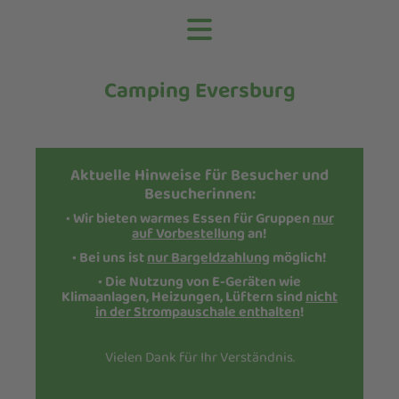
Camping Eversburg
Aktuelle Hinweise für Besucher und
Besucherinnen:
•
Wir bieten warmes Essen für Gruppen
nur
auf Vorbestellung
an!
• Bei uns ist
nur Bargeldzahlung
möglich!
• Die Nutzung von E-Geräten wie
Klimaanlagen, Heizungen, Lüftern sind
nicht
in der Strompauschale enthalten
!
Vielen Dank für Ihr Verständnis.