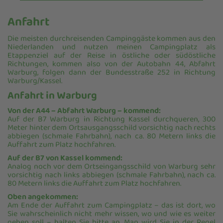
Anfahrt
Die meisten durchreisenden Campinggäste kommen aus den
Niederlanden und nutzen meinen Campingplatz als
Etappenziel auf der Reise in östliche oder südöstliche
Richtungen, kommen also von der Autobahn 44, Abfahrt
Warburg, folgen dann der Bundesstraße 252 in Richtung
Warburg/Kassel.
Anfahrt in Warburg
Von der A44 – Abfahrt Warburg – kommend:
Auf der B7 Warburg in Richtung Kassel durchqueren, 300
Meter hinter dem Ortsausgangsschild vorsichtig nach rechts
abbiegen (schmale Fahrbahn), nach ca. 80 Metern links die
Auffahrt zum Platz hochfahren.
Auf der B7 von Kassel kommend:
Analog noch vor dem Ortseingangsschild von Warburg sehr
vorsichtig nach links abbiegen (schmale Fahrbahn), nach ca.
80 Metern links die Auffahrt zum Platz hochfahren.
Oben angekommen:
Am Ende der Auffahrt zum Campingplatz – das ist dort, wo
Sie wahrscheinlich nicht mehr wissen, wo und wie es weiter